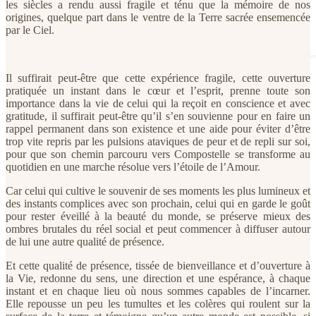
les siècles a rendu aussi fragile et ténu que la mémoire de nos
origines, quelque part dans le ventre de la Terre sacrée ensemencée
par le Ciel.
Il suffirait peut-être que cette expérience fragile, cette ouverture
pratiquée un instant dans le cœur et l’esprit, prenne toute son
importance dans la vie de celui qui la reçoit en conscience et avec
gratitude, il suffirait peut-être qu’il s’en souvienne pour en faire un
rappel permanent dans son existence et une aide pour éviter d’être
trop vite repris par les pulsions ataviques de peur et de repli sur soi,
pour que son chemin parcouru vers Compostelle se transforme au
quotidien en une marche résolue vers l’étoile de l’Amour.
Car celui qui cultive le souvenir de ses moments les plus lumineux et
des instants complices avec son prochain, celui qui en garde le goût
pour rester éveillé à la beauté du monde, se préserve mieux des
ombres brutales du réel social et peut commencer à diffuser autour
de lui une autre qualité de présence.
Et cette qualité de présence, tissée de bienveillance et d’ouverture à
la Vie, redonne du sens, une direction et une espérance, à chaque
instant et en chaque lieu où nous sommes capables de l’incarner.
Elle repousse un peu les tumultes et les colères qui roulent sur la