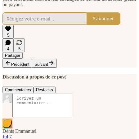
ou payant.
S'abonner
5
4
5
Partager
Précédent
Suivant
Discussion à propos de ce post
Commentaires
Restacks
Denis Emmanuel
Jul 7