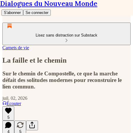
Dialogues du Nouveau Monde
S'abonner
Se connecter
Lisez sans distraction sur Substack
Carnets de vie
La faille et le chemin
Sur le chemin de Compostelle, ce que la marche
défait des solitudes modernes pour reconstruire le
lien commun.
juil. 02, 2026
Écouter
5
4
5