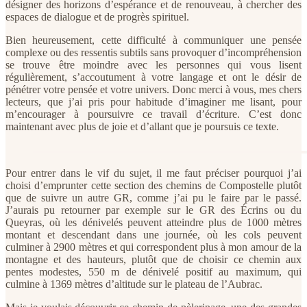
désigner des horizons d’espérance et de renouveau, à chercher des
espaces de dialogue et de progrès spirituel.
Bien heureusement, cette difficulté à communiquer une pensée
complexe ou des ressentis subtils sans provoquer d’incompréhension
se trouve être moindre avec les personnes qui vous lisent
régulièrement, s’accoutument à votre langage et ont le désir de
pénétrer votre pensée et votre univers. Donc merci à vous, mes chers
lecteurs, que j’ai pris pour habitude d’imaginer me lisant, pour
m’encourager à poursuivre ce travail d’écriture. C’est donc
maintenant avec plus de joie et d’allant que je poursuis ce texte.
Pour entrer dans le vif du sujet, il me faut préciser pourquoi j’ai
choisi d’emprunter cette section des chemins de Compostelle plutôt
que de suivre un autre GR, comme j’ai pu le faire par le passé.
J’aurais pu retourner par exemple sur le GR des Écrins ou du
Queyras, où les dénivelés peuvent atteindre plus de 1000 mètres
montant et descendant dans une journée, où les cols peuvent
culminer à 2900 mètres et qui correspondent plus à mon amour de la
montagne et des hauteurs, plutôt que de choisir ce chemin aux
pentes modestes, 550 m de dénivelé positif au maximum, qui
culmine à 1369 mètres d’altitude sur le plateau de l’Aubrac.