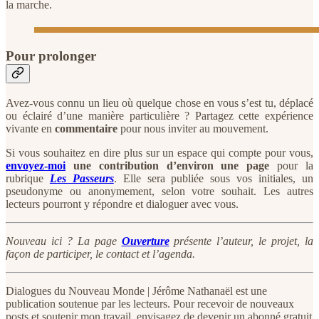
la marche.
Pour prolonger
Avez-vous connu un lieu où quelque chose en vous s’est tu, déplacé
ou éclairé d’une manière particulière ? Partagez cette expérience
vivante en
commentaire
pour nous inviter au mouvement.
Si vous souhaitez en dire plus sur un espace qui compte pour vous,
envoyez-moi
une contribution d’environ une page
pour la
rubrique
Les Passeurs
. Elle sera publiée sous vos initiales, un
pseudonyme ou anonymement, selon votre souhait. Les autres
lecteurs pourront y répondre et dialoguer avec vous.
Nouveau ici ? La page
Ouverture
présente l’auteur, le projet, la
façon de participer, le contact et l’agenda.
Dialogues du Nouveau Monde | Jérôme Nathanaël est une
publication soutenue par les lecteurs. Pour recevoir de nouveaux
posts et soutenir mon travail, envisagez de devenir un abonné gratuit