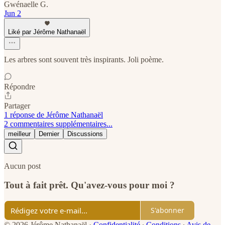
Gwénaelle G.
Jun 2
Liké par Jérôme Nathanaël
Les arbres sont souvent très inspirants. Joli poème.
Répondre
Partager
1 réponse de Jérôme Nathanaël
2 commentaires supplémentaires...
meilleur
Dernier
Discussions
Aucun post
Tout à fait prêt. Qu'avez-vous pour moi ?
S'abonner
© 2026 Jérôme Nathanaël
·
Confidentialité
∙
Conditions
∙
Avis de