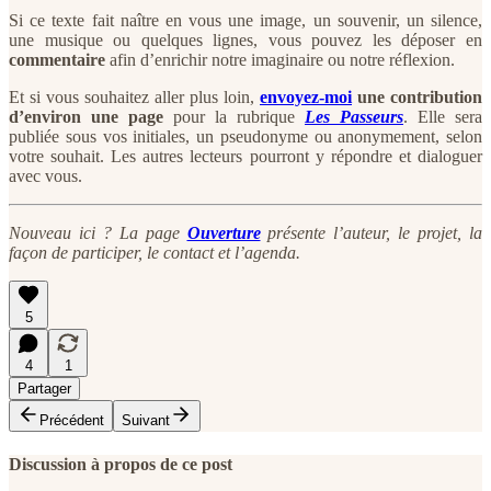
Si ce texte fait naître en vous une image, un souvenir, un silence,
une musique ou quelques lignes, vous pouvez les déposer en
commentaire
afin d’enrichir notre imaginaire ou notre réflexion.
Et si vous souhaitez aller plus loin,
envoyez-moi
une contribution
d’environ une page
pour la rubrique
Les Passeurs
. Elle sera
publiée sous vos initiales, un pseudonyme ou anonymement, selon
votre souhait. Les autres lecteurs pourront y répondre et dialoguer
avec vous.
Nouveau ici ? La page
Ouverture
présente l’auteur, le projet, la
façon de participer, le contact et l’agenda.
5
4
1
Partager
Précédent
Suivant
Discussion à propos de ce post