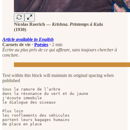
Nicolas Roerich —
Krishna. Printemps à Kulu
(1930)
Article available in English
Carnets de vie ·
Poésies
·
2 min
Écrire au plus près de ce qui affleure, sans toujours chercher à
conclure.
Text within this block will maintain its original spacing when
published
Sous la ramure de l’arbre   

dans la résonance du vert et du jaune   

j'écoute immobile    

le dialogue des oiseaux    

Plus loin   

les ronflements des véhicules   

portent leurs bagages humains   

de place en place    
