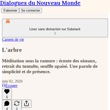
Dialogues du Nouveau Monde
S'abonner
Se connecter
Lisez sans distraction sur Substack
Carnets de vie
L'arbre
Méditation sous la ramure : écoute des oiseaux,
retrait du tumulte, souffle apaisé. Une parole de
simplicité et de présence.
juin 02, 2026
Écouter
5
4
1