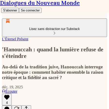
Dialogues du Nouveau Monde
S'abonner
Se connecter
Lisez sans distraction sur Substack
L'Éternel Présent
'Hanouccah : quand la lumière refuse de
s'éteindre
Au-delà de la tradition juive, Hanouccah interroge
notre époque : comment habiter ensemble la raison
critique et la fidélité au sacré ?
déc. 19, 2025
Écouter
4