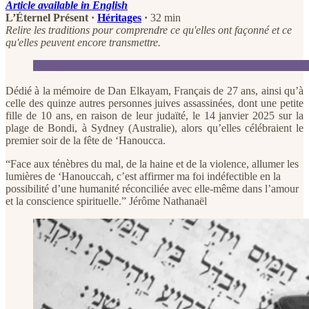
Article available in English
L’Éternel Présent ·
Héritages
·
32 min
Relire les traditions pour comprendre ce qu'elles ont façonné et ce
qu'elles peuvent encore transmettre.
Dédié à la mémoire de Dan Elkayam, Français de 27 ans, ainsi qu’à
celle des quinze autres personnes juives assassinées, dont une petite
fille de 10 ans, en raison de leur judaïté, le 14 janvier 2025 sur la
plage de Bondi, à Sydney (Australie), alors qu’elles célébraient le
premier soir de la fête de ‘Hanoucca.
“Face aux ténèbres du mal, de la haine et de la violence, allumer les
lumières de ‘Hanouccah, c’est affirmer ma foi indéfectible en la
possibilité d’une humanité réconciliée avec elle-même dans l’amour
et la conscience spirituelle.” Jérôme Nathanaël