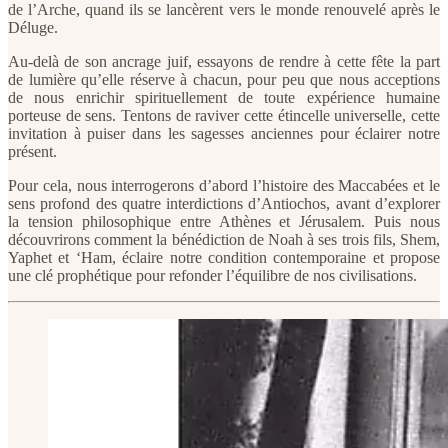
de l’Arche, quand ils se lancèrent vers le monde renouvelé après le
Déluge.
Au-delà de son ancrage juif, essayons de rendre à cette fête la part
de lumière qu’elle réserve à chacun, pour peu que nous acceptions
de nous enrichir spirituellement de toute expérience humaine
porteuse de sens. Tentons de raviver cette étincelle universelle, cette
invitation à puiser dans les sagesses anciennes pour éclairer notre
présent.
Pour cela, nous interrogerons d’abord l’histoire des Maccabées et le
sens profond des quatre interdictions d’Antiochos, avant d’explorer
la tension philosophique entre Athènes et Jérusalem. Puis nous
découvrirons comment la bénédiction de Noah à ses trois fils, Shem,
Yaphet et ‘Ham, éclaire notre condition contemporaine et propose
une clé prophétique pour refonder l’équilibre de nos civilisations.