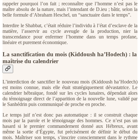
rappeler pourquoi l’on fait ; reconnaître que l’homme n’est pas le
maître absolu de la nature, mais l’intendant de D.ieu ; bâtir, selon la
belle formule d’Abraham Heschel, un “sanctuaire dans le temps”.
Interdire le Shabbat, c’était réduire l’individu à l’état d’esclave de la
matière, l’asservir au cycle aveugle de la production, nier la
transcendance pour enfermer l’homme dans un temps profane,
linéaire et purement économique.
La sanctification du mois (Kiddoush ha’Hodech) : la
maîtrise du calendrier
L’interdiction de sanctifier le nouveau mois (Kiddoush ha’Hodech)
est moins connue, mais elle était stratégiquement dévastatrice. Le
calendrier hébraïque, fondé sur les cycles lunaires, dépendait alors
du témoignage direct de l’apparition de la nouvelle lune, validé par
le Sanhédrin puis communiqué de proche en proche.
Le temps juif n’est donc pas automatique : il se construit chaque
mois par la parole et le témoignage des hommes. Ce n’est pas un
hasard si le premier commandement donné aux Hébreux, avant
même la sortie d’Égypte, fut précisément de définir le début du
mois. Maîtriser son temps, s’inscrire consciemment dans le rythme