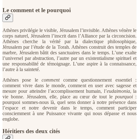
Le comment et le pourquoi
Athènes privilégie le visible, Jérusalem l’invisible. Athènes vénère le
corps naturel, Jérusalem l’inscrit dans l’Alliance par la circoncision.
Athènes cherche la vérité par la dialectique philosophique,
Jérusalem par l’étude de la Torah. Athènes construit des temples de
marbre, Jérusalem bâtit des sanctuaires dans le temps. L’une exalte
l’universel par abstraction, l’autre par un existentialisme spirituel et
une responsabilité de témoignage. L’une aspire à la connaissance,
l’autre à la sainteté.
Athènes pose le
comment
comme questionnement essentiel :
comment vivre dans le monde, comment en user avec sagesse et
mesure pour atteindre l’accomplissement humain, l’
eudaimonia
, la
vie bonne. Jérusalem, elle, place au cœur de tout le
pourquoi
:
pourquoi sommes-nous là, quel sens donner à notre présence dans
l’espace et notre devenir dans le temps, comment participer
consciemment à une Puissance vivante qui nous dépasse et nous
englobe.
Héritiers des deux cités