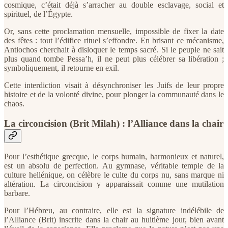
cosmique, c’était déjà s’arracher au double esclavage, social et
spirituel, de l’Égypte.
Or, sans cette proclamation mensuelle, impossible de fixer la date
des fêtes : tout l’édifice rituel s’effondre. En brisant ce mécanisme,
Antiochos cherchait à disloquer le temps sacré. Si le peuple ne sait
plus quand tombe Pessa’h, il ne peut plus célébrer sa libération ;
symboliquement, il retourne en exil.
Cette interdiction visait à désynchroniser les Juifs de leur propre
histoire et de la volonté divine, pour plonger la communauté dans le
chaos.
La circoncision (Brit Milah) : l’Alliance dans la chair
Pour l’esthétique grecque, le corps humain, harmonieux et naturel,
est un absolu de perfection. Au gymnase, véritable temple de la
culture hellénique, on célèbre le culte du corps nu, sans marque ni
altération. La circoncision y apparaissait comme une mutilation
barbare.
Pour l’Hébreu, au contraire, elle est la signature indélébile de
l’Alliance (Brit) inscrite dans la chair au huitième jour, bien avant