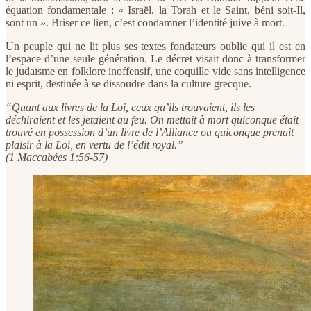
équation fondamentale : « Israël, la Torah et le Saint, béni soit-Il,
sont un ». Briser ce lien, c’est condamner l’identité juive à mort.
Un peuple qui ne lit plus ses textes fondateurs oublie qui il est en
l’espace d’une seule génération. Le décret visait donc à transformer
le judaïsme en folklore inoffensif, une coquille vide sans intelligence
ni esprit, destinée à se dissoudre dans la culture grecque.
“Quant aux livres de la Loi, ceux qu’ils trouvaient, ils les
déchiraient et les jetaient au feu. On mettait à mort quiconque était
trouvé en possession d’un livre de l’Alliance ou quiconque prenait
plaisir à la Loi, en vertu de l’édit royal.”
(1 Maccabées 1:56-57)