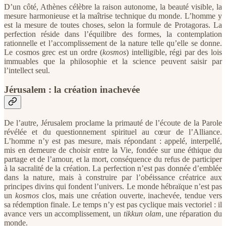
D’un côté, Athènes célèbre la raison autonome, la beauté visible, la
mesure harmonieuse et la maîtrise technique du monde. L’homme y
est la mesure de toutes choses, selon la formule de Protagoras. La
perfection réside dans l’équilibre des formes, la contemplation
rationnelle et l’accomplissement de la nature telle qu’elle se donne.
Le cosmos grec est un ordre (
kosmos
) intelligible, régi par des lois
immuables que la philosophie et la science peuvent saisir par
l’intellect seul.
Jérusalem : la création inachevée
De l’autre, Jérusalem proclame la primauté de l’écoute de la Parole
révélée et du questionnement spirituel au cœur de l’Alliance.
L’homme n’y est pas mesure, mais répondant : appelé, interpellé,
mis en demeure de choisir entre la Vie, fondée sur une éthique du
partage et de l’amour, et la mort, conséquence du refus de participer
à la sacralité de la création. La perfection n’est pas donnée d’emblée
dans la nature, mais à construire par l’obéissance créatrice aux
principes divins qui fondent l’univers. Le monde hébraïque n’est pas
un
kosmos
clos, mais une création ouverte, inachevée, tendue vers
sa rédemption finale. Le temps n’y est pas cyclique mais vectoriel : il
avance vers un accomplissement, un
tikkun olam
, une réparation du
monde.